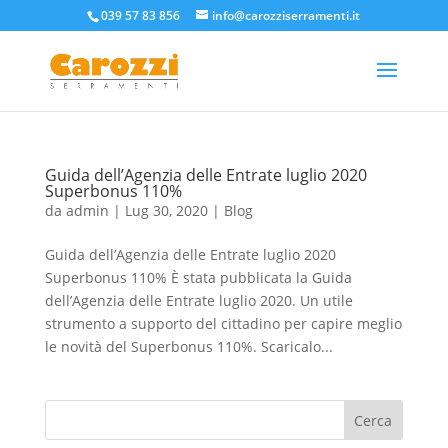
039 57 83 856
info@carozziserramenti.it
Guida dell’Agenzia delle Entrate luglio 2020
Superbonus 110%
da
admin
|
Lug 30, 2020
|
Blog
Guida dell’Agenzia delle Entrate luglio 2020
Superbonus 110% È stata pubblicata la Guida
dell’Agenzia delle Entrate luglio 2020. Un utile
strumento a supporto del cittadino per capire meglio
le novità del Superbonus 110%. Scaricalo...