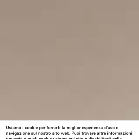
Usiamo i cookie per fornirti la miglior esperienza d'uso e
navigazione sul nostro sito web. Puoi trovare altre informazioni
riguardo a quali cookie usiamo sul sito o disabilitarli nelle