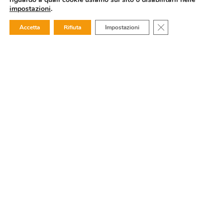
impostazioni
.
Close GDPR Cookie
Accetta
Rifiuta
Impostazioni