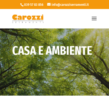
039 57 83 856
info@carozziserramenti.it
CASA E AMBIENTE