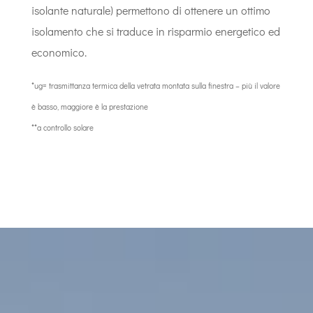
isolante naturale) permettono di ottenere un ottimo
isolamento che si traduce in risparmio energetico ed
economico.
*ug= trasmittanza termica della vetrata montata sulla finestra – più il valore
è basso, maggiore è la prestazione
**a controllo solare