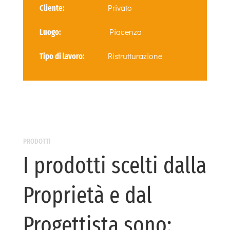
Privato
Cliente:
Piacenza
Luogo:
Ristrutturazione
Tipo di lavoro:
PRODOTTI
I prodotti scelti dalla
Proprietà e dal
Progettista sono: