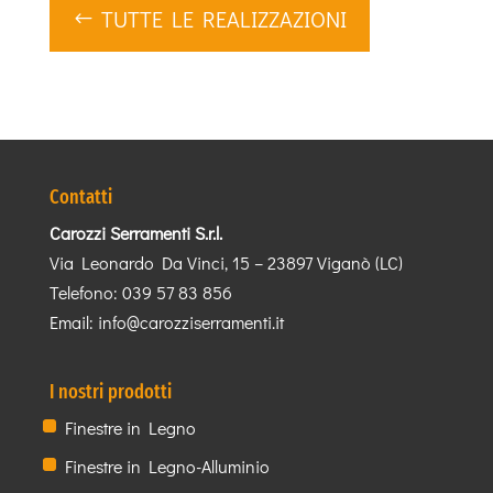
TUTTE LE REALIZZAZIONI
Contatti
Carozzi Serramenti S.r.l.
Via Leonardo Da Vinci, 15 – 23897 Viganò (LC)
Telefono:
039 57 83 856
Email:
info@carozziserramenti.it
I nostri prodotti
Finestre in Legno
Finestre in Legno-Alluminio