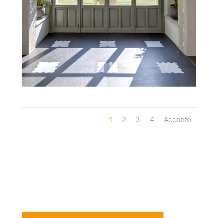
1
2
3
4
Accanto