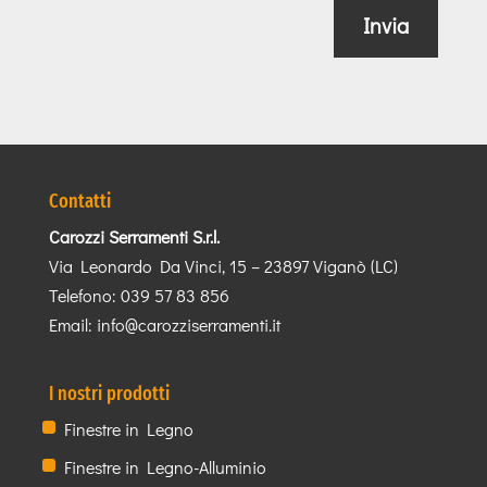
Invia
Contatti
Carozzi Serramenti S.r.l.
Via Leonardo Da Vinci, 15 – 23897 Viganò (LC)
Telefono:
039 57 83 856
Email:
info@carozziserramenti.it
I nostri prodotti
Finestre in Legno
Finestre in Legno-Alluminio