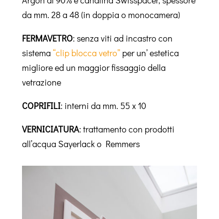
Argon al 90% e canalina Swisspacer, spessore
da mm. 28 a 48 (in doppia o monocamera)
FERMAVETRO
: senza viti ad incastro con
sistema
“clip blocca vetro”
per un’ estetica
migliore ed un maggior fissaggio della
vetrazione
COPRIFILI
:
interni da mm. 55 x 10
VERNICIATURA
: trattamento con prodotti
all’acqua Sayerlack o Remmers