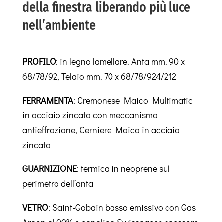
della finestra liberando più luce
nell’ambiente
PROFILO
:
in legno lamellare. Anta mm. 90 x
68/78/92, Telaio mm. 70 x 68/78/92
4/212
FERRAMENTA
:
Cremonese Maico Multimatic
in acciaio zincato con meccanismo
antieffrazione, Cerniere Maico in acciaio
zincato
GUARNIZIONE
:
termica in neoprene sul
perimetro dell’anta
VETRO
:
Saint-Gobain basso emissivo con Gas